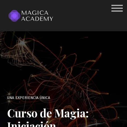
Log in
UNA EXPERIENCIA ÚNICA
Curso de Magia:
Iniciación